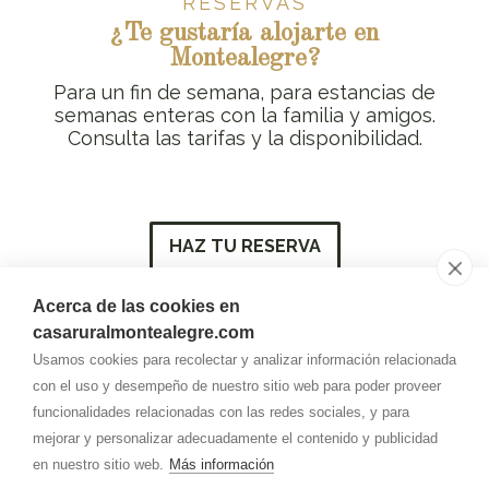
RESERVAS
¿Te gustaría alojarte en
Montealegre?
Para un fin de semana, para estancias de
semanas enteras con la familia y amigos.
Consulta las tarifas y la disponibilidad.
HAZ TU RESERVA
Acerca de las cookies en
Contacto
casaruralmontealegre.com
Teléfono
Usamos cookies para recolectar y analizar información relacionada
669.987.373
con el uso y desempeño de nuestro sitio web para poder proveer
funcionalidades relacionadas con las redes sociales, y para
Correo
mejorar y personalizar adecuadamente el contenido y publicidad
info@
casaruralmontealegre.es
en nuestro sitio web.
Más información