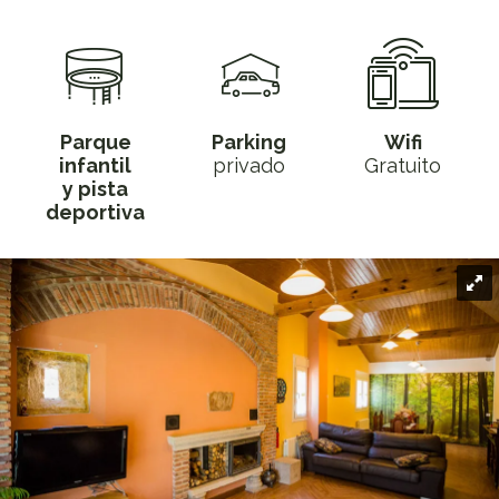
Parque
Parking
Wifi
infantil
privado
Gratuito
y pista
deportiva