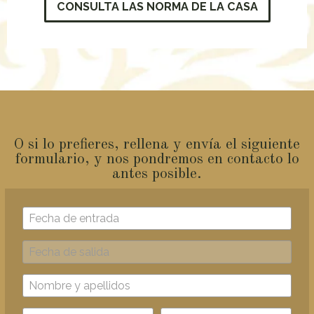
CONSULTA LAS NORMA DE LA CASA
O si lo prefieres, rellena y envía el siguiente
formulario, y nos pondremos en contacto lo
antes posible.