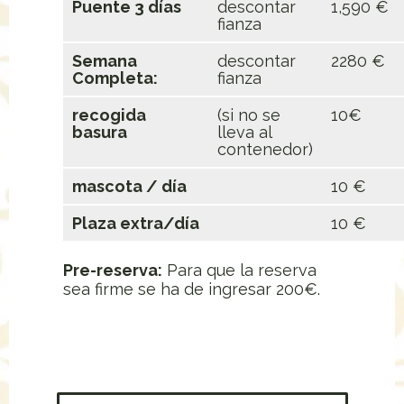
Puente 3 días
descontar
1,590 €
fianza
Semana
descontar
2280 €
Completa:
fianza
recogida
(si no se
10€
basura
lleva al
contenedor)
mascota / día
10 €
Plaza extra/día
10 €
Pre-reserva:
Para que la reserva
sea firme se ha de ingresar 200€.