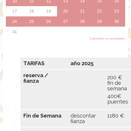
TARIFAS
año 2025
reserva /
200 €
fianza
fin de
semana
400€
puentes
Fin de Semana
descontar
1180 €
fianza