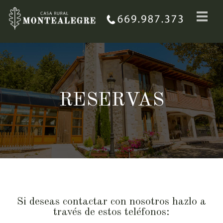
RESERVAS
Si deseas contactar con nosotros hazlo a
través de estos teléfonos: