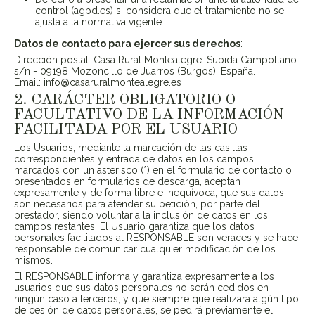
control (agpd.es) si considera que el tratamiento no se
ajusta a la normativa vigente.
Datos de contacto para ejercer sus derechos
:
Dirección postal: Casa Rural Montealegre. Subida Campollano
s/n - 09198 Mozoncillo de Juarros (Burgos), España.
Email: info@
casaruralmontealegre.es
2. CARÁCTER OBLIGATORIO O
FACULTATIVO DE LA INFORMACIÓN
FACILITADA POR EL USUARIO
Los Usuarios, mediante la marcación de las casillas
correspondientes y entrada de datos en los campos,
marcados con un asterisco (*) en el formulario de contacto o
presentados en formularios de descarga, aceptan
expresamente y de forma libre e inequívoca, que sus datos
son necesarios para atender su petición, por parte del
prestador, siendo voluntaria la inclusión de datos en los
campos restantes. El Usuario garantiza que los datos
personales facilitados al RESPONSABLE son veraces y se hace
responsable de comunicar cualquier modificación de los
mismos.
El RESPONSABLE informa y garantiza expresamente a los
usuarios que sus datos personales no serán cedidos en
ningún caso a terceros, y que siempre que realizara algún tipo
de cesión de datos personales, se pedirá previamente el