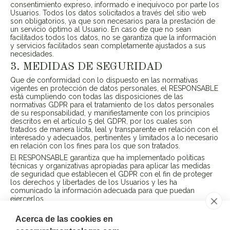
consentimiento expreso, informado e inequívoco por parte los
Usuarios. Todos los datos solicitados a través del sitio web
son obligatorios, ya que son necesarios para la prestación de
un servicio óptimo al Usuario. En caso de que no sean
facilitados todos los datos, no se garantiza que la información
y servicios facilitados sean completamente ajustados a sus
necesidades.
3. MEDIDAS DE SEGURIDAD
Que de conformidad con lo dispuesto en las normativas
vigentes en protección de datos personales, el RESPONSABLE
está cumpliendo con todas las disposiciones de las
normativas GDPR para el tratamiento de los datos personales
de su responsabilidad, y manifiestamente con los principios
descritos en el artículo 5 del GDPR, por los cuales son
tratados de manera lícita, leal y transparente en relación con el
interesado y adecuados, pertinentes y limitados a lo necesario
en relación con los fines para los que son tratados.
El RESPONSABLE garantiza que ha implementado políticas
técnicas y organizativas apropiadas para aplicar las medidas
de seguridad que establecen el GDPR con el fin de proteger
los derechos y libertades de los Usuarios y les ha
comunicado la información adecuada para que puedan
ejercerlos.
Acerca de las cookies en
Contacto