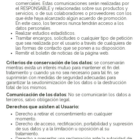
comerciales. Estas comunicaciones serán realizadas por
el RESPONSABLE y relacionadas sobre sus productos y
servicios, o de sus colaboradores o proveedores con los
que éste haya alcanzado algún acuerdo de promoción.
En este caso, los terceros nunca tendrán acceso a los
datos personales.
Realizar estudios estadísticos.
Tramitar encargos, solicitudes o cualquier tipo de petición
que sea realizada por el usuario a través de cualquiera de
las formas de contacto que se ponen a su disposición.
Remitir el boletín de noticias de la página web.
Criterios de conservación de los datos:
se conservarán
mientras exista un interés mutuo para mantener el fin del
tratamiento y cuando ya no sea necesario para tal fin, se
suprimirán con medidas de seguridad adecuadas para
garantizar la seudonimización de los datos o la destrucción
total de los mismos.
Comunicación de los datos
: No se comunicarán los datos a
terceros, salvo obligación legal.
Derechos que asisten al Usuario:
Derecho a retirar el consentimiento en cualquier
momento.
Derecho de acceso, rectificación, portabilidad y supresión
de sus datos y a la limitación u oposición al su
tratamiento.
Derecho a presentar una reclamación ante la autoridad de